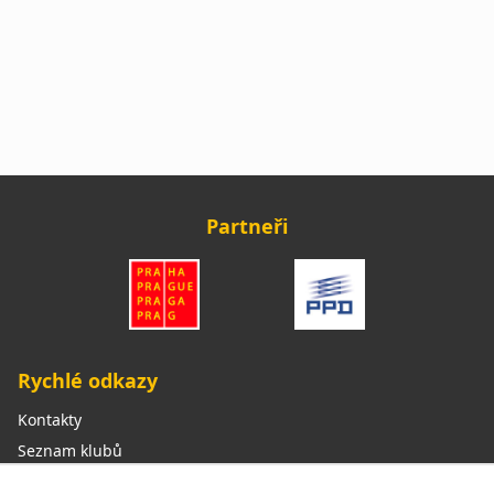
Partneři
Rychlé odkazy
Kontakty
Seznam klubů
Rozpis soutěží