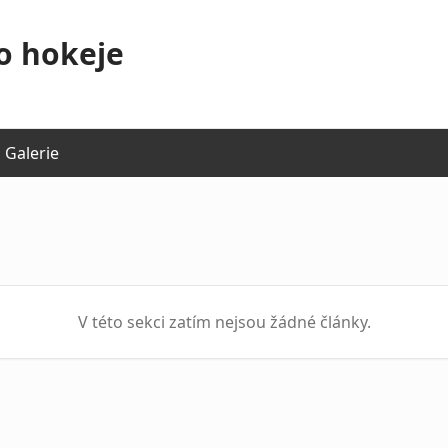
o hokeje
Galerie
V této sekci zatím nejsou žádné články.